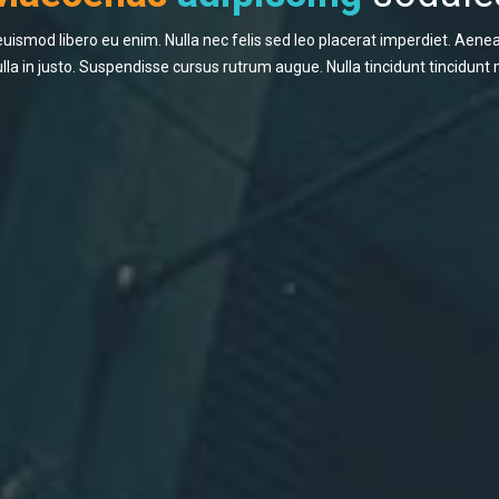
uismod libero eu enim. Nulla nec felis sed leo placerat imperdiet. Aenea
lla in justo. Suspendisse cursus rutrum augue. Nulla tincidunt tincidunt 