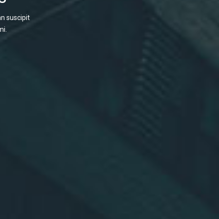
n suscipit
mi.