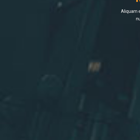
Aliquam e
nu